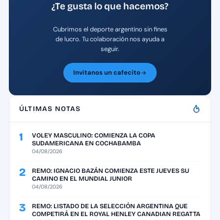
¿Te gusta lo que hacemos?
Cubrimos el deporte argentino sin fines
de lucro. Tu colaboración nos ayuda a
seguir.
Invitanos un cafecito
ÚLTIMAS NOTAS
1
VOLEY MASCULINO: COMIENZA LA COPA
SUDAMERICANA EN COCHABAMBA
04/08/2026
2
REMO: IGNACIO BAZÁN COMIENZA ESTE JUEVES SU
CAMINO EN EL MUNDIAL JUNIOR
04/08/2026
3
REMO: LISTADO DE LA SELECCIÓN ARGENTINA QUE
COMPETIRÁ EN EL ROYAL HENLEY CANADIAN REGATTA