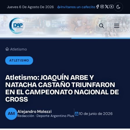
Jueves 6 De Agosto De 2026
Invitanos un cafecito
Atletismo
›
ATLETISMO
Atletismo: JOAQUÍN ARBE Y
NATACHA CASTAÑO TRIUNFARON
EN EL CAMPEONATO NACIONAL DE
CROSS
Alejandro Molezzi
AM
10 de junio de 2026
Redacción · Deporte Argentino Plus