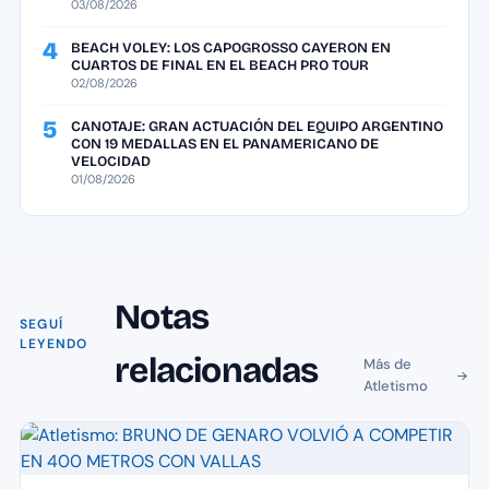
03/08/2026
4
BEACH VOLEY: LOS CAPOGROSSO CAYERON EN
CUARTOS DE FINAL EN EL BEACH PRO TOUR
02/08/2026
5
CANOTAJE: GRAN ACTUACIÓN DEL EQUIPO ARGENTINO
CON 19 MEDALLAS EN EL PANAMERICANO DE
VELOCIDAD
01/08/2026
Notas
SEGUÍ
LEYENDO
relacionadas
Más de
Atletismo