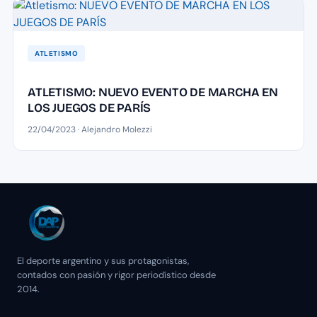
ATLETISMO
ATLETISMO: NUEVO EVENTO DE MARCHA EN
LOS JUEGOS DE PARÍS
22/04/2023 · Alejandro Molezzi
El deporte argentino y sus protagonistas,
contados con pasión y rigor periodístico desde
2014.