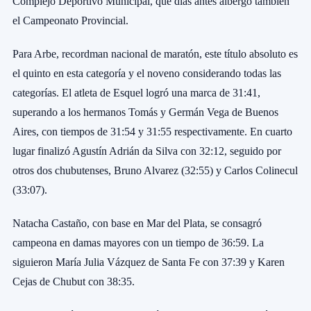
Complejo Deportivo Municipal, que días antes albergó también
el Campeonato Provincial.
Para Arbe, recordman nacional de maratón, este título absoluto es
el quinto en esta categoría y el noveno considerando todas las
categorías. El atleta de Esquel logró una marca de 31:41,
superando a los hermanos Tomás y Germán Vega de Buenos
Aires, con tiempos de 31:54 y 31:55 respectivamente. En cuarto
lugar finalizó Agustín Adrián da Silva con 32:12, seguido por
otros dos chubutenses, Bruno Alvarez (32:55) y Carlos Colinecul
(33:07).
Natacha Castaño, con base en Mar del Plata, se consagró
campeona en damas mayores con un tiempo de 36:59. La
siguieron María Julia Vázquez de Santa Fe con 37:39 y Karen
Cejas de Chubut con 38:35.