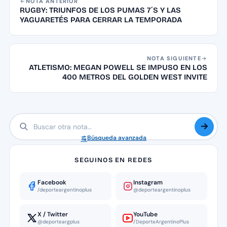
NOTA ANTERIOR
RUGBY: TRIUNFOS DE LOS PUMAS 7´S Y LAS
YAGUARETÉS PARA CERRAR LA TEMPORADA
NOTA SIGUIENTE
ATLETISMO: MEGAN POWELL SE IMPUSO EN LOS
400 METROS DEL GOLDEN WEST INVITE
Búsqueda avanzada
SEGUINOS EN REDES
Facebook
Instagram
/deporteargentinoplus
@deporteargentinoplus
X / Twitter
YouTube
@deporteargplus
/DeporteArgentinoPlus