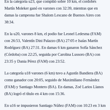
En la categoría u23, que compitió sobre 10 km, el cordobés
Martín Moleker ganó en varones con 32:39, mientras que en
damas la campeona fue Shalom Lescano de Buenos Aires con
38:34.
En la u20, varones 8 km, el podio fue Leonel Ledesma (FAM)
con 26:53, Valentín Dini Palazzo (BA) 27:05 e Isaías Martín
Rodríguez (BA) 27:31. En damas 6 km ganaron Sofía Sánchez
(Córdoba) con 22:25, seguida por Carolina Lussoro (BA) con
23:35 y Dania Pérez (FAM) con 23:52.
La categoría u18 varones (6 km) tuvo a Agustín Bandiera (BA)
como ganador con 20:05, seguido de Maximiliano Fernández
(FAM) y Santiago Montero (BA). En damas, Zoé Larios Llanos
(BA) logró el título en 4 km con 15:36.
En u16 se impusieron Santiago Núñez (FAM) con 10:23 en 3 km