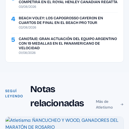
COMPETIRÁ EN EL ROYAL HENLEY CANADIAN REGATTA
03/08/2026
4
BEACH VOLEY: LOS CAPOGROSSO CAYERON EN
CUARTOS DE FINAL EN EL BEACH PRO TOUR
02/08/2026
5
CANOTAJE: GRAN ACTUACIÓN DEL EQUIPO ARGENTINO
CON 19 MEDALLAS EN EL PANAMERICANO DE
VELOCIDAD
01/08/2026
Notas
SEGUÍ
LEYENDO
relacionadas
Más de
Atletismo