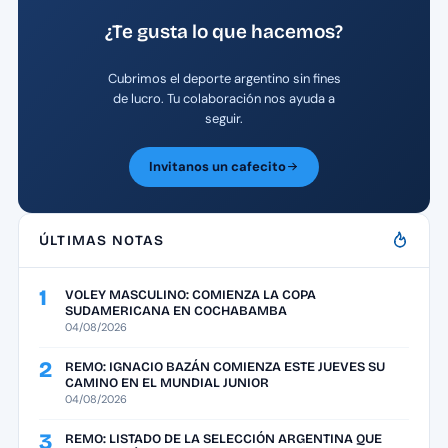
¿Te gusta lo que hacemos?
Cubrimos el deporte argentino sin fines
de lucro. Tu colaboración nos ayuda a
seguir.
Invitanos un cafecito
ÚLTIMAS NOTAS
1
VOLEY MASCULINO: COMIENZA LA COPA
SUDAMERICANA EN COCHABAMBA
04/08/2026
2
REMO: IGNACIO BAZÁN COMIENZA ESTE JUEVES SU
CAMINO EN EL MUNDIAL JUNIOR
04/08/2026
3
REMO: LISTADO DE LA SELECCIÓN ARGENTINA QUE