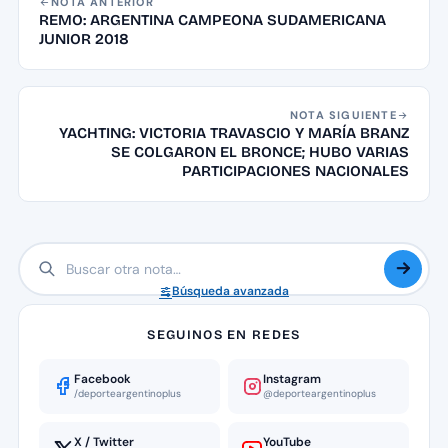
NOTA ANTERIOR
REMO: ARGENTINA CAMPEONA SUDAMERICANA
JUNIOR 2018
NOTA SIGUIENTE
YACHTING: VICTORIA TRAVASCIO Y MARÍA BRANZ
SE COLGARON EL BRONCE; HUBO VARIAS
PARTICIPACIONES NACIONALES
Búsqueda avanzada
SEGUINOS EN REDES
Facebook
Instagram
/deporteargentinoplus
@deporteargentinoplus
X / Twitter
YouTube