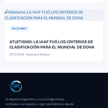
ATLETISMO
ATLETISMO: LA IAAF FIJÓ LOS CRITERIOS DE
CLASIFICACIÓN PARA EL MUNDIAL DE DOHA
07/12/2018 · Alejandro Molezzi
El deporte argentino y sus protagonistas,
contados con pasión y rigor periodístico desde