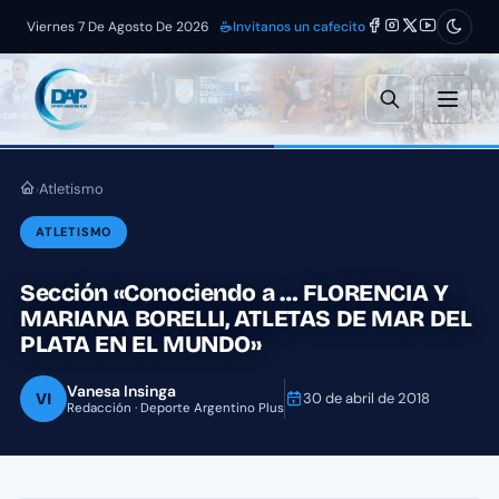
Viernes 7 De Agosto De 2026
Invitanos un cafecito
Atletismo
›
ATLETISMO
Sección «Conociendo a … FLORENCIA Y
MARIANA BORELLI, ATLETAS DE MAR DEL
PLATA EN EL MUNDO»
Vanesa Insinga
VI
30 de abril de 2018
Redacción · Deporte Argentino Plus