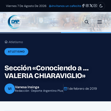
Viernes 7 De Agosto De 2026
Invitanos un cafecito
Atletismo
›
ATLETISMO
Sección «Conociendo a …
VALERIA CHIARAVIGLIO»
Vanesa Insinga
VI
1 de febrero de 2019
Redacción · Deporte Argentino Plus