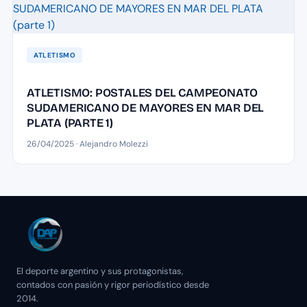
ATLETISMO
ATLETISMO: POSTALES DEL CAMPEONATO
SUDAMERICANO DE MAYORES EN MAR DEL
PLATA (PARTE 1)
26/04/2025 · Alejandro Molezzi
El deporte argentino y sus protagonistas,
contados con pasión y rigor periodístico desde
2014.