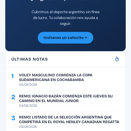
Cubrimos el deporte argentino sin fines
de lucro. Tu colaboración nos ayuda a
seguir.
Invitanos un cafecito
ÚLTIMAS NOTAS
1
VOLEY MASCULINO: COMIENZA LA COPA
SUDAMERICANA EN COCHABAMBA
04/08/2026
2
REMO: IGNACIO BAZÁN COMIENZA ESTE JUEVES SU
CAMINO EN EL MUNDIAL JUNIOR
04/08/2026
3
REMO: LISTADO DE LA SELECCIÓN ARGENTINA QUE
COMPETIRÁ EN EL ROYAL HENLEY CANADIAN REGATTA
03/08/2026