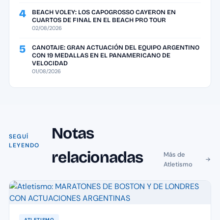
4
BEACH VOLEY: LOS CAPOGROSSO CAYERON EN
CUARTOS DE FINAL EN EL BEACH PRO TOUR
02/08/2026
5
CANOTAJE: GRAN ACTUACIÓN DEL EQUIPO ARGENTINO
CON 19 MEDALLAS EN EL PANAMERICANO DE
VELOCIDAD
01/08/2026
Notas
SEGUÍ
LEYENDO
relacionadas
Más de
Atletismo
ATLETISMO