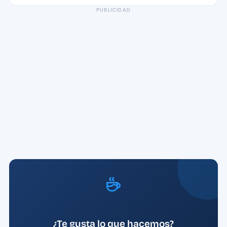
PUBLICIDAD
¿Te gusta lo que hacemos?