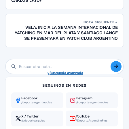
CARLOS LAYOY
NOTA SIGUIENTE
VELA: INICIA LA SEMANA INTERNACIONAL DE
YATCHING EN MAR DEL PLATA Y SANTIAGO LANGE
SE PRESENTARÁ EN YATCH CLUB ARGENTINO
Búsqueda avanzada
SEGUINOS EN REDES
Facebook
Instagram
/deporteargentinoplus
@deporteargentinoplus
X / Twitter
YouTube
@deporteargplus
/DeporteArgentinoPlus